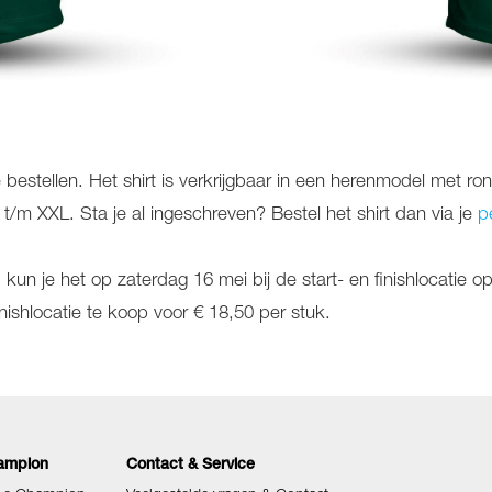
,- te bestellen. Het shirt is verkrijgbaar in een herenmodel me
 t/m XXL. Sta je al ingeschreven? Bestel het shirt dan via je
p
ld, kun je het op zaterdag 16 mei bij de start- en finishlocatie 
finishlocatie te koop voor € 18,50 per stuk.
ampion
Contact & Service