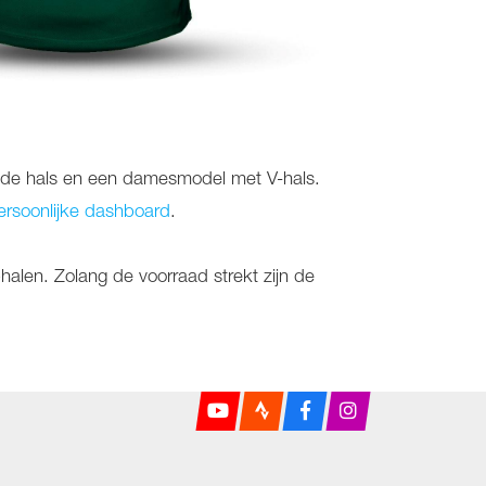
t ronde hals en een damesmodel met V-hals.
ersoonlijke dashboard
.
ophalen. Zolang de voorraad strekt zijn de