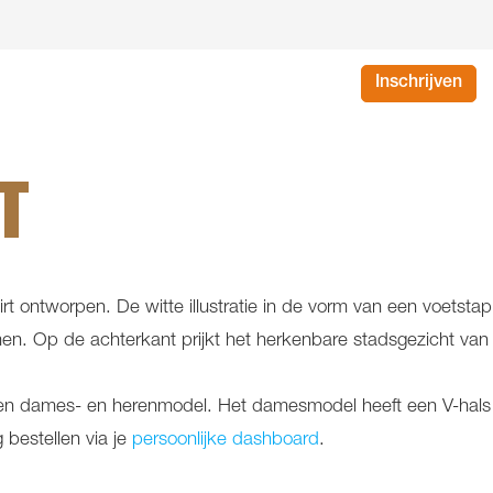
Inschrijven
T
hirt ontworpen. De witte illustratie in de vorm van een voets
. Op de achterkant prijkt het herkenbare stadsgezicht van
n een dames- en herenmodel. Het damesmodel heeft een V-hals
 bestellen via je
persoonlijke dashboard
.