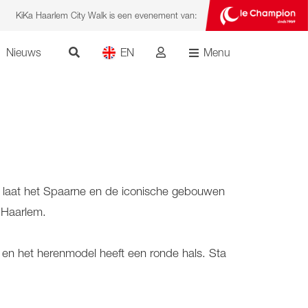
KiKa Haarlem City Walk is een evenement van:
Nieuws
EN
Menu
tap laat het Spaarne en de iconische gebouwen
 Haarlem.
 en het herenmodel heeft een ronde hals. Sta