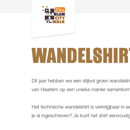
WANDELSHIR
Dit jaar hebben we een stijlvol groen wandels
van Haarlem op een unieke manier samenkomen
Het technische wandelshirt is verkrijgbaar i
je al ingeschreven? Je kunt het shirt eenvoudig