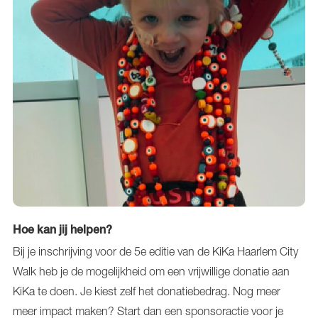
Hoe kan jij helpen?
Bij je inschrijving voor de 5e editie van de KiKa Haarlem City
Walk heb je de mogelijkheid om een vrijwillige donatie aan
KiKa te doen. Je kiest zelf het donatiebedrag. Nog meer
meer impact maken? Start dan een sponsoractie voor je