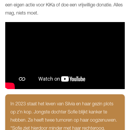
een eigen actie voor KiKa of doe een vrijwillige donatie. Alles
mag, niets moet.
In 2023 staat het leven van Silvia en haar gezin plots
op z’n kop. Jongste dochter Sofie blijkt kanker te
hebben. Ze heeft twee tumoren op haar oogzenuwen.
“Sofie ziet hierdoor minder met haar rechteroog.