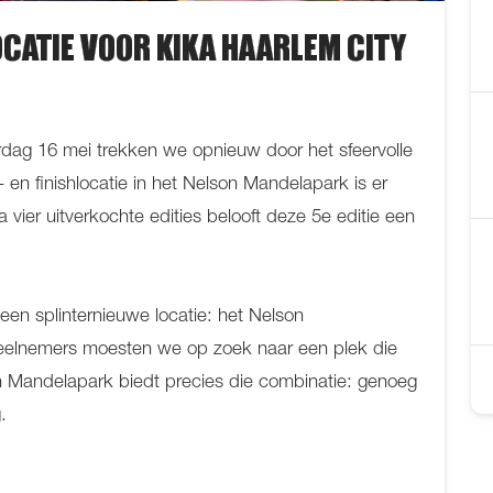
OCATIE VOOR KIKA HAARLEM CITY
rdag 16 mei trekken we opnieuw door het sfeervolle
en finishlocatie in het Nelson Mandelapark is er
 vier uitverkochte edities belooft deze 5e editie een
p een splinternieuwe locatie: het Nelson
eelnemers moesten we op zoek naar een plek die
son Mandelapark biedt precies die combinatie: genoeg
.