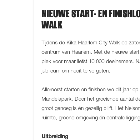
NIEUWE START- EN FINISHL
WALK
Tijdens de Kika Haarlem City Walk op zate
centrum van Haarlem. Met de nieuwe start- 
plek voor maar liefst 10.000 deelnemers. Na
jubileum om nooit te vergeten.
Allereerst starten en finishen we dit jaar o
Mandelapark. Door het groeiende aantal d
groot genoeg is én gezellig blijft. Het Nel
ruimte, groene omgeving én centrale ligging
Uitbreiding