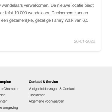
0 wandelaars verwelkomen. De nieuwe locatie biedt
ar liefst 10.000 wandelaars. Deelnemers kunnen
f een gezamenlijke, gezellige Family Walk van 6,5
26-01-2026
ampion
Contact & Service
 Le Champion
Veelgestelde vragen & Contact
den
Disclaimer
enten
Algemene voorwaarden
ige omgeving