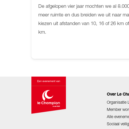
De afgelopen vier jaar mochten we al 8.00
meer ruimte en dus breiden we uit naar ma
kiezen uit afstanden van 10, 16 of 26 km o
km.
Over Le Ch
Organisatie
Member wor
Alle evenem
Sociaal veil